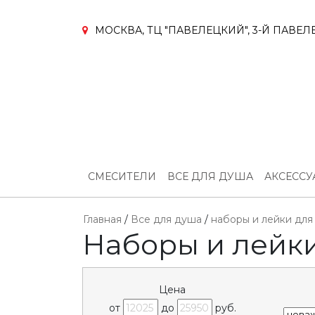
МОСКВА, ТЦ "ПАВЕЛЕЦКИЙ", 3-Й ПАВЕЛЕ
СМЕСИТЕЛИ
ВСЕ ДЛЯ ДУША
АКСЕСС
Главная
/
Все для душа
/
наборы и лейки для
Наборы и лейки
Цена
от
до
руб.