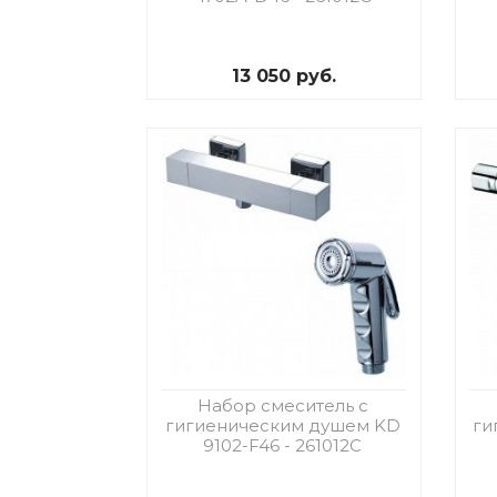
13 050 руб.
Набор смеситель с
гигиеническим душем KD
ги
9102-F46 - 261012C