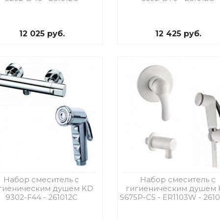
12 025 руб.
12 425 руб.
Набор смеситель с
Набор смеситель с
гиеническим душем KD
гигиеническим душем
9302-F44 - 261012C
S675P-C5 - ER1103W - 261