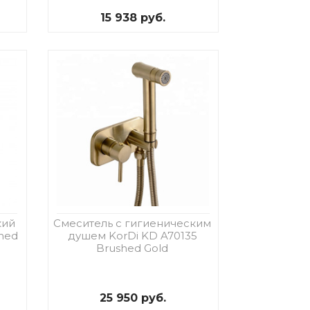
15 938 руб.
кий
Смеситель с гигиеническим
shed
душем KorDi KD A70135
Brushed Gold
25 950 руб.