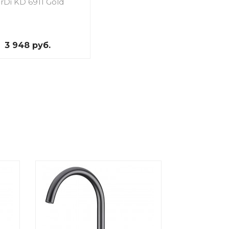
rDi KD 6911 Gold
3 948 руб.