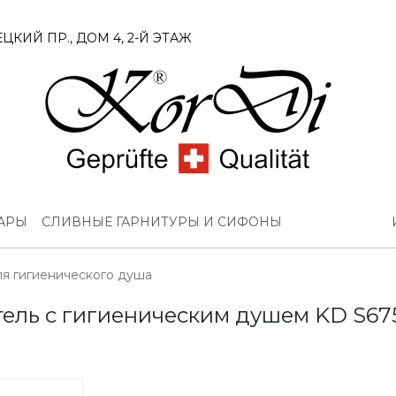
ЦКИЙ ПР., ДОМ 4, 2-Й ЭТАЖ
УАРЫ
СЛИВНЫЕ ГАРНИТУРЫ И СИФОНЫ
ля гигиенического душа
ель с гигиеническим душем KD S675