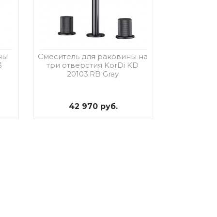
ны
Смеситель для раковины на
3
три отверстия KorDi KD
20103.RB Gray
42 970 руб.