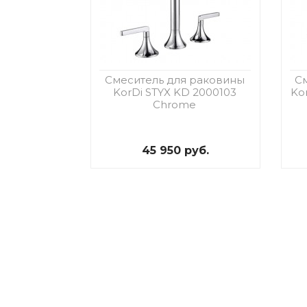
Смеситель для раковины
С
KorDi STYX KD 2000103
Ko
Chrome
45 950 руб.