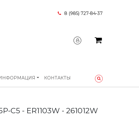
8 (985) 727-84-37
ИНФОРМАЦИЯ
КОНТАКТЫ
P-C5 - ER1103W - 261012W