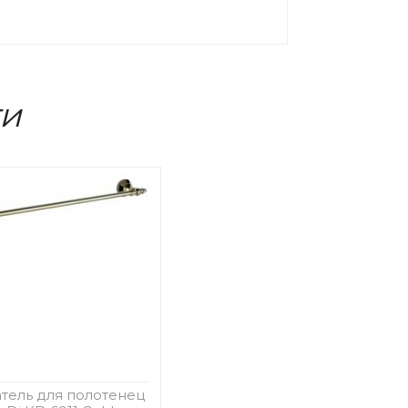
ти
тель для полотенец