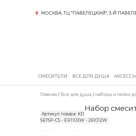
МОСКВА, ТЦ "ПАВЕЛЕЦКИЙ", 3-Й ПАВЕЛЕ
СМЕСИТЕЛИ
ВСЕ ДЛЯ ДУША
АКСЕСС
Главная
/
Все для душа
/
наборы и лейки д
Набор смесит
Артикул товара: KD
S675P-C5 - ER1103W - 261012W