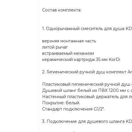
Состав комплекта:
1. Однорычажный смеситель для душа KD 
верхняя монтажная часть
литой рычаг
встраиваемый механизм
керамический картридж 35 мм KorDi
2. Гигиенический ручной душ комплект Ar
Пластиковый гигиенический ручной душ 
Душевой шланг белый из ПВХ 1200 мм с си
Настенный пластиковый держатель для л
Покрытие: белый.
Стандарт подключения G1/2".
3. Подключение для душевого шланга KD