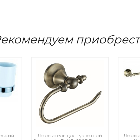
екомендуем приобрес
еский
Держатель для туалетной
Держа