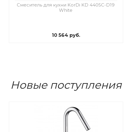
Смеситель для кухни KorDi KD 4405C-D19
White
10 564 руб.
Новые поступления