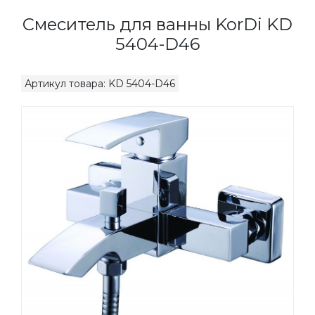
Смеситель для ванны KorDi KD
5404-D46
Артикул товара: KD 5404-D46