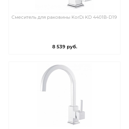
Смеситель для раковины KorDi KD 4401B-D19
8 539 руб.