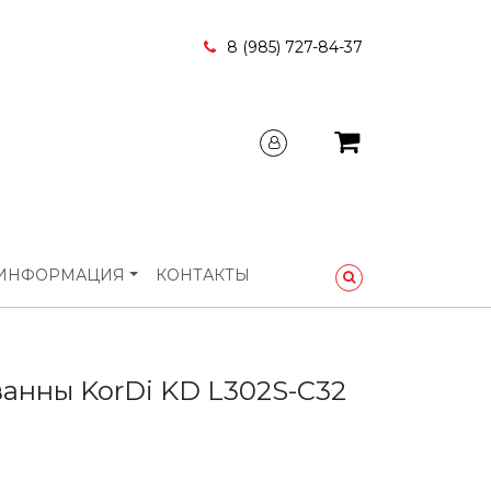
8 (985) 727-84-37
ИНФОРМАЦИЯ
КОНТАКТЫ
ванны KorDi KD L302S-C32