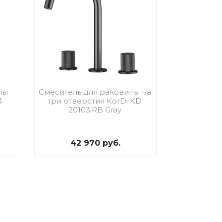
ны
Смеситель для раковины на
3
три отверстия KorDi KD
20103.RB Gray
42 970 руб.