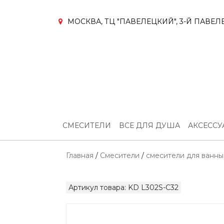
МОСКВА, ТЦ "ПАВЕЛЕЦКИЙ", 3-Й ПАВЕЛЕ
СМЕСИТЕЛИ
ВСЕ ДЛЯ ДУША
АКСЕСС
Главная
/
Смесители
/
смесители для ванны
Артикул товара: KD L302S-C32