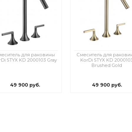
меситель для раковины
Смеситель для ракови
rDi STYX KD 2000103 Gray
KorDi STYX KD 200010
Brushed Gold
49 900 руб.
49 900 руб.