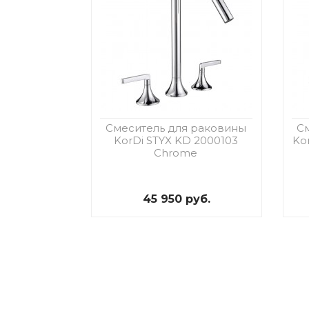
Смеситель для раковины
С
KorDi STYX KD 2000103
Ko
Chrome
45 950 руб.