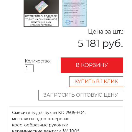
Цена за шт.:
5 181 руб.
Количество:
В КОРЗИНУ
КУПИТЬ В 1 КЛИК
ЗАПРОСИТЬ ОПТОВУЮ ЦЕНУ
Смеситель для кухни KD 2505-F04:
монтаж на одно отверстие
крестообразные рукоятки
керамические вентили ½', 180°