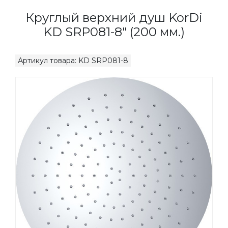
Круглый верхний душ KorDi
KD SRP081-8" (200 мм.)
Артикул товара: KD SRP081-8