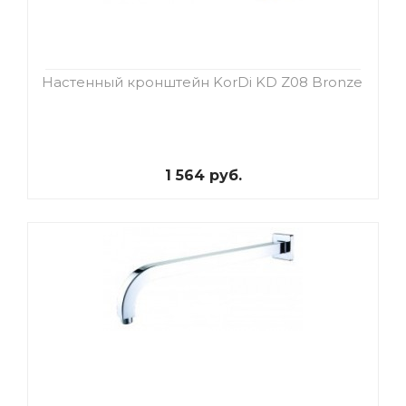
Настенный кронштейн KorDi KD Z08 Bronze
1 564 руб.