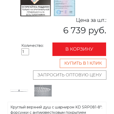
Цена за шт.:
6 739 руб.
Количество:
В КОРЗИНУ
КУПИТЬ В 1 КЛИК
ЗАПРОСИТЬ ОПТОВУЮ ЦЕНУ
Круглый верхний душ с шарниром KD SRP081-8":
форсунки с антиизвестковым покрытием