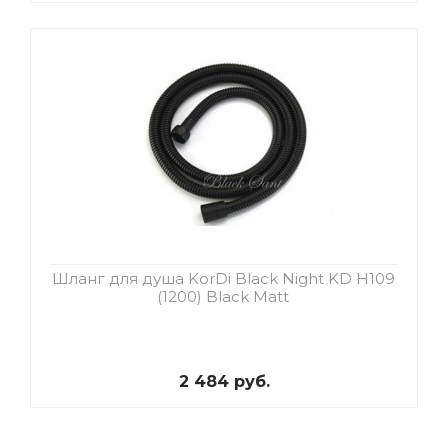
Шланг для душа KorDi Black Night KD H109
(1200) Black Matt
2 484 руб.