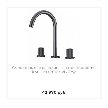
Смеситель для раковины на три отверстия
KorDi KD 20103.RB Gray
42 970 руб.