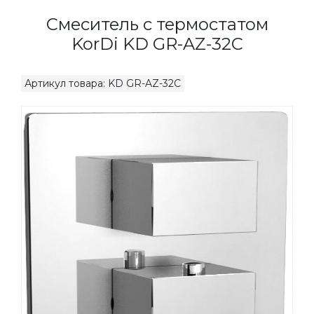
Смеситель с термостатом
KorDi KD GR-AZ-32C
Артикул товара: KD GR-AZ-32C