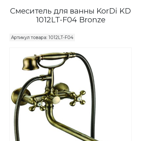
Смеситель для ванны KorDi KD
1012LT-F04 Bronze
Артикул товара: 1012LT-F04