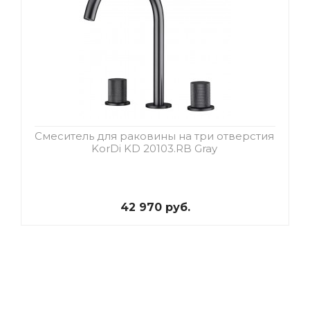
Смеситель для раковины на три отверстия
KorDi KD 20103.RB Gray
42 970 руб.