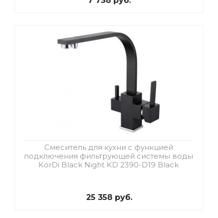
7 738 руб.
Смеситель для кухни с функцией
подключения фильтрующей системы воды
KorDi Black Night KD 2390-D19 Black
25 358 руб.