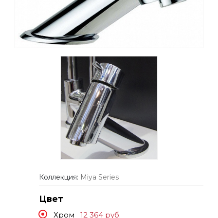
Коллекция:
Miya Series
Цвет
Хром
12 364
руб.