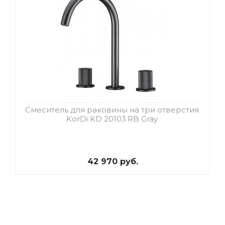
Смеситель для раковины на три отверстия
KorDi KD 20103.RB Gray
42 970 руб.