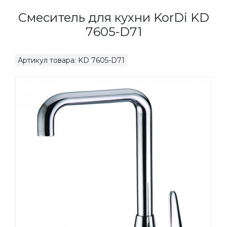
Смеситель для кухни KorDi KD
7605-D71
Артикул товара: KD 7605-D71