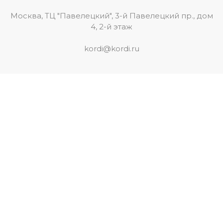
Москва, ТЦ "Павелецкий", 3-й Павелецкий пр., дом
4, 2-й этаж
kordi@kordi.ru