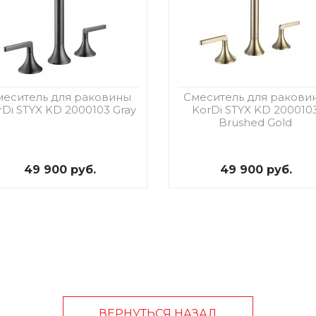
меситель для раковины
Смеситель для ракови
rDi STYX KD 2000103 Gray
KorDi STYX KD 200010
Brushed Gold
49 900 руб.
49 900 руб.
ВЕРНУТЬСЯ НАЗАД