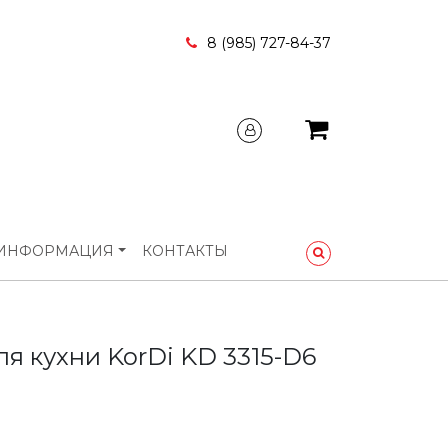
8 (985) 727-84-37
ИНФОРМАЦИЯ
КОНТАКТЫ
я кухни KorDi KD 3315-D6