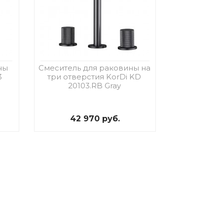
ны
Смеситель для раковины на
3
три отверстия KorDi KD
20103.RB Gray
42 970 руб.