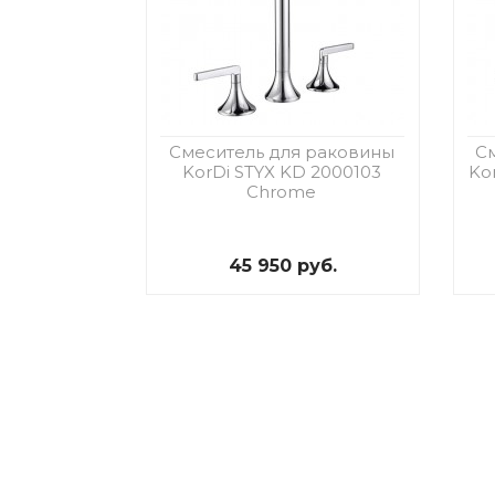
Смеситель для раковины
С
KorDi STYX KD 2000103
Ko
Chrome
45 950 руб.