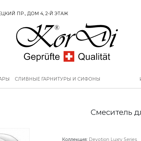
ЦКИЙ ПР., ДОМ 4, 2-Й ЭТАЖ
УАРЫ
СЛИВНЫЕ ГАРНИТУРЫ И СИФОНЫ
Смеситель дл
Коллекция:
Devotion Luxry Series