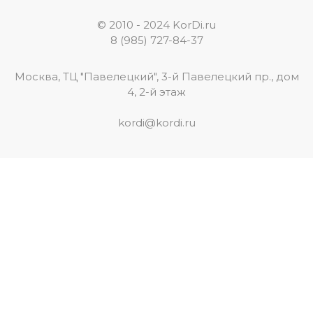
© 2010 - 2024 KorDi.ru
8 (985) 727-84-37
Москва, ТЦ "Павелецкий", 3-й Павелецкий пр., дом
4, 2-й этаж
kordi@kordi.ru