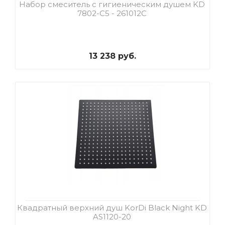
Набор смеситель с гигиеническим душем KD
7802-C5 - 261012C
13 238 руб.
Квадратный верхний душ KorDi Black Night KD
AS1120-20