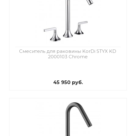
Смеситель для раковины KorDi STYX KD
2000103 Chrome
45 950 руб.