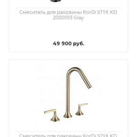
Смеситель для раковины KorDi STYX KD
2000103 Gray
49 900 руб.
Смеситель для раковины KorDi STYX KD