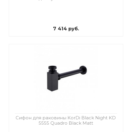
7 414 руб.
Сифон для раковины KorDi Black Night KD
5555 Quadro Black Matt