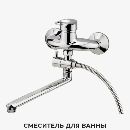
СМЕСИТЕЛЬ ДЛЯ ВАННЫ