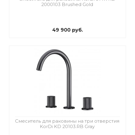
2000103 Brushed Gold
49 900 руб.
Смеситель для раковины на три отверстия
KorDi KD 20103.RB Gray