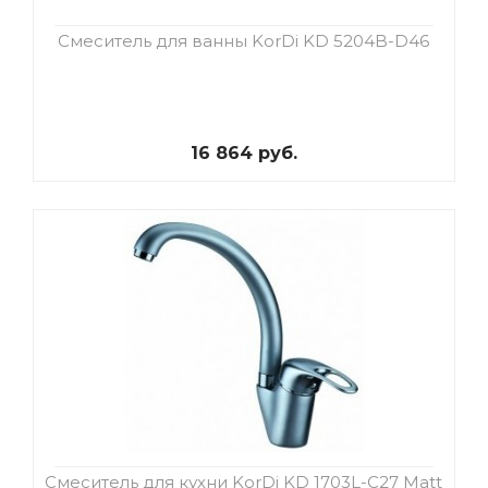
Смеситель для ванны KorDi KD 5204B-D46
16 864 руб.
Смеситель для кухни KorDi KD 1703L-C27 Matt